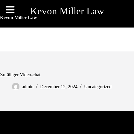
Skip
to
Kevon Miller Law
content
Kevon Miller Law
Zufälliger Video-chat
admin
December 12, 2024
Uncategorized
BIGO LIVE ist die beste Live-Video-Streaming-App für