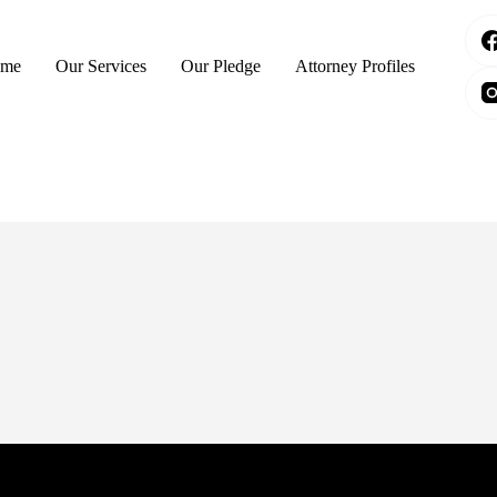
me
Our Services
Our Pledge
Attorney Profiles