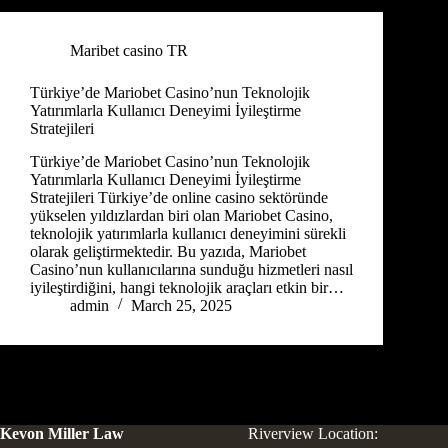
Maribet casino TR
Türkiye’de Mariobet Casino’nun Teknolojik
Yatırımlarla Kullanıcı Deneyimi İyileştirme
Stratejileri
Türkiye’de Mariobet Casino’nun Teknolojik
Yatırımlarla Kullanıcı Deneyimi İyileştirme
Stratejileri Türkiye’de online casino sektöründe
yükselen yıldızlardan biri olan Mariobet Casino,
teknolojik yatırımlarla kullanıcı deneyimini sürekli
olarak geliştirmektedir. Bu yazıda, Mariobet
Casino’nun kullanıcılarına sunduğu hizmetleri nasıl
iyileştirdiğini, hangi teknolojik araçları etkin bir…
admin
March 25, 2025
Kevon Miller Law
Riverview Location: