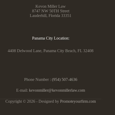
Kevon Miller Law
8747 NW 50TH Street
Lauderhill, Florida 33351
Panama City Location:
4408 Delwood Lane, Panama City Beach, FL 32408
Phone Number :
(954) 507-4636
E-mail:
kevonmiller@kevonmillerlaw.com
Copyright © 2026 - Designed by
Promoteyourfirm.com