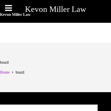
Skip
to
Kevon Miller Law
content
Kevon Miller Law
brazil
Home
brazil