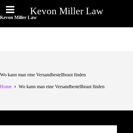
Skip
to
Kevon Miller Law
content
Kevon Miller Law
Wo kann man eine Versandbestellbraut finden
Home
Wo kann man eine Versandbestellbraut finden