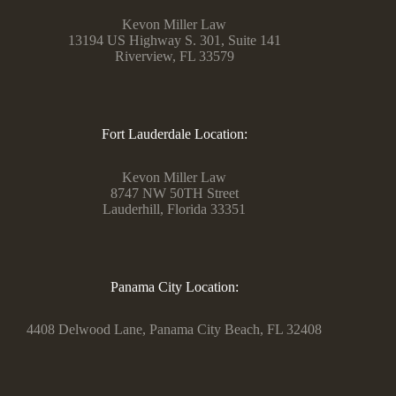
Kevon Miller Law
13194 US Highway S. 301, Suite 141
Riverview, FL 33579
Fort Lauderdale Location:
Kevon Miller Law
8747 NW 50TH Street
Lauderhill, Florida 33351
Panama City Location:
4408 Delwood Lane, Panama City Beach, FL 32408