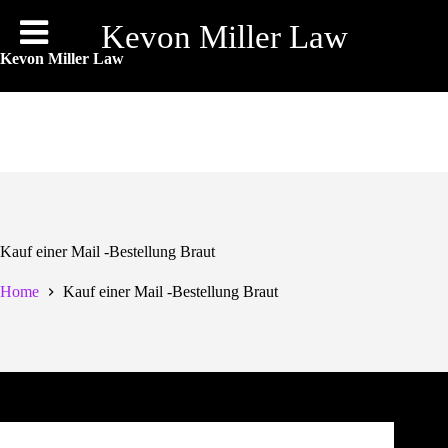
Skip
to
Kevon Miller Law
content
Kevon Miller Law
Kauf einer Mail -Bestellung Braut
Home
Kauf einer Mail -Bestellung Braut