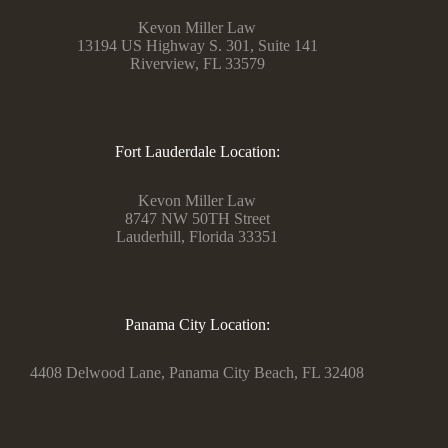
Kevon Miller Law
13194 US Highway S. 301, Suite 141
Riverview, FL 33579
Fort Lauderdale Location:
Kevon Miller Law
8747 NW 50TH Street
Lauderhill, Florida 33351
Panama City Location:
4408 Delwood Lane, Panama City Beach, FL 32408