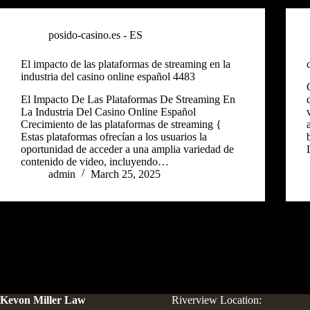
posido-casino.es - ES
El impacto de las plataformas de streaming en la
industria del casino online español 4483
El Impacto De Las Plataformas De Streaming En
La Industria Del Casino Online Español
Crecimiento de las plataformas de streaming {
Estas plataformas ofrecían a los usuarios la
oportunidad de acceder a una amplia variedad de
contenido de video, incluyendo…
admin
March 25, 2025
Kevon Miller Law
Riverview Location: