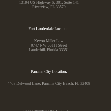
13194 US Highway S. 301, Suite 141
Riverview, FL 33579
Fort Lauderdale Location:
Kevon Miller Law
8747 NW 50TH Street
Lauderhill, Florida 33351
Panama City Location:
4408 Delwood Lane, Panama City Beach, FL 32408