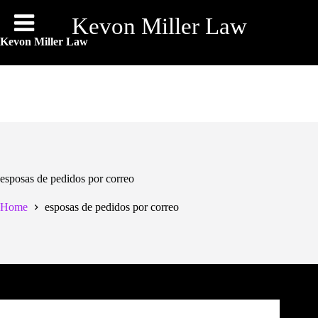
Skip
to
Kevon Miller Law
content
Kevon Miller Law
esposas de pedidos por correo
Home
esposas de pedidos por correo