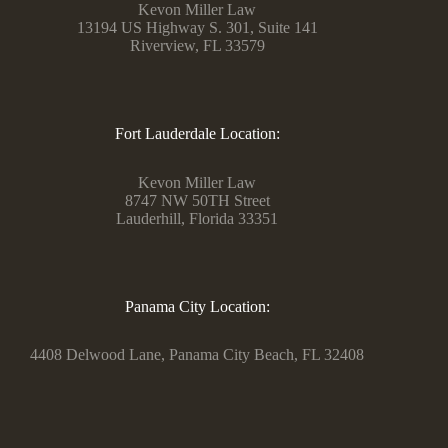
Kevon Miller Law
13194 US Highway S. 301, Suite 141
Riverview, FL 33579
Fort Lauderdale Location:
Kevon Miller Law
8747 NW 50TH Street
Lauderhill, Florida 33351
Panama City Location:
4408 Delwood Lane, Panama City Beach, FL 32408