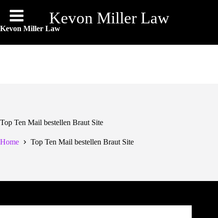
Skip
to
Kevon Miller Law
content
Kevon Miller Law
Top Ten Mail bestellen Braut Site
Home
Top Ten Mail bestellen Braut Site