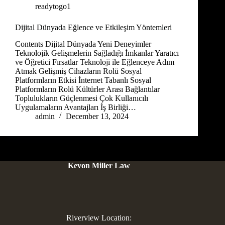
readytogo1
Dijital Dünyada Eğlence ve Etkileşim Yöntemleri
Contents Dijital Dünyada Yeni Deneyimler
Teknolojik Gelişmelerin Sağladığı İmkanlar Yaratıcı
ve Öğretici Fırsatlar Teknoloji ile Eğlenceye Adım
Atmak Gelişmiş Cihazların Rolü Sosyal
Platformların Etkisi İnternet Tabanlı Sosyal
Platformların Rolü Kültürler Arası Bağlantılar
Toplulukların Güçlenmesi Çok Kullanıcılı
Uygulamaların Avantajları İş Birliği…
admin
December 13, 2024
Kevon Miller Law
Riverview Location: