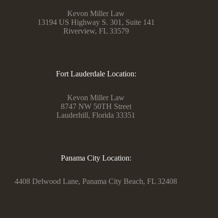
Kevon Miller Law
13194 US Highway S. 301, Suite 141
Riverview, FL 33579
Fort Lauderdale Location:
Kevon Miller Law
8747 NW 50TH Street
Lauderhill, Florida 33351
Panama City Location:
4408 Delwood Lane, Panama City Beach, FL 32408