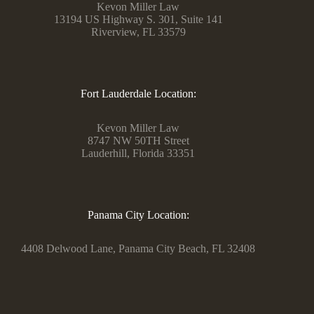
Kevon Miller Law
13194 US Highway S. 301, Suite 141
Riverview, FL 33579
Fort Lauderdale Location:
Kevon Miller Law
8747 NW 50TH Street
Lauderhill, Florida 33351
Panama City Location:
4408 Delwood Lane, Panama City Beach, FL 32408