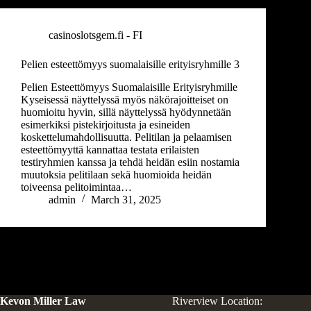
casinoslotsgem.fi - FI
Pelien esteettömyys suomalaisille erityisryhmille 3
Pelien Esteettömyys Suomalaisille Erityisryhmille
Kyseisessä näyttelyssä myös näkörajoitteiset on
huomioitu hyvin, sillä näyttelyssä hyödynnetään
esimerkiksi pistekirjoitusta ja esineiden
koskettelumahdollisuutta. Pelitilan ja pelaamisen
esteettömyyttä kannattaa testata erilaisten
testiryhmien kanssa ja tehdä heidän esiin nostamia
muutoksia pelitilaan sekä huomioida heidän
toiveensa pelitoimintaa…
admin
March 31, 2025
Kevon Miller Law
Riverview Location: