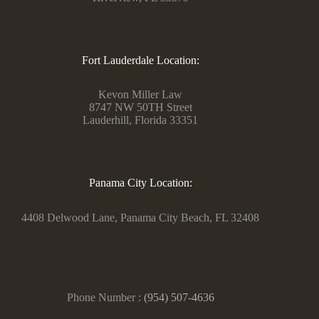
Fort Lauderdale Location:
Kevon Miller Law
8747 NW 50TH Street
Lauderhill, Florida 33351
Panama City Location:
4408 Delwood Lane, Panama City Beach, FL 32408
Phone Number :
(954) 507-4636