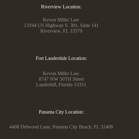
Riverview Location:
Kevon Miller Law
13194 US Highway S. 301, Suite 141
Riverview, FL 33579
Fort Lauderdale Location:
Kevon Miller Law
8747 NW 50TH Street
Lauderhill, Florida 33351
Panama City Location:
4408 Delwood Lane, Panama City Beach, FL 32408