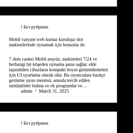
! Без рубрики
Mobil varyant web kumar kuruluşu slot
makinelerinde oynamak için bonuslar ile.
7 slots casino Mobil arayüz, makineleri 7/24 ve
herhangi bir köşeden oynama şansı sağlar. elde
taşınabilen cihazların kompakt boyut görüntülemeleri
için UI uyarlama olarak olur. Bu oyunculara basitçe
gezinme oyun menüsü, anında tercih edilen
simülatörler bulma ve ek programlar ve…
admin
March 31, 2025
! Без рубрики