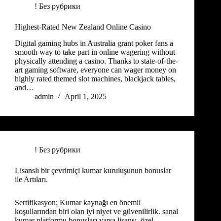
! Без рубрики
Highest-Rated New Zealand Online Casino
Digital gaming hubs in Australia grant poker fans a
smooth way to take part in online wagering without
physically attending a casino. Thanks to state-of-the-
art gaming software, everyone can wager money on
highly rated themed slot machines, blackjack tables,
and…
admin
April 1, 2025
! Без рубрики
Lisanslı bir çevrimiçi kumar kuruluşunun bonuslar
ile Artıları.
Sertifikasyon; Kumar kaynağı en önemli
koşullarından biri olan iyi niyet ve güvenilirlik. sanal
kumar platformu bonusları varsa lisansı, özel