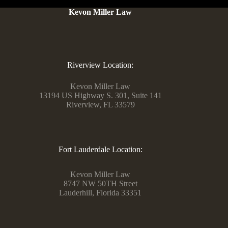
Kevon Miller Law
Riverview Location:
Kevon Miller Law
13194 US Highway S. 301, Suite 141
Riverview, FL 33579
Fort Lauderdale Location:
Kevon Miller Law
8747 NW 50TH Street
Lauderhill, Florida 33351