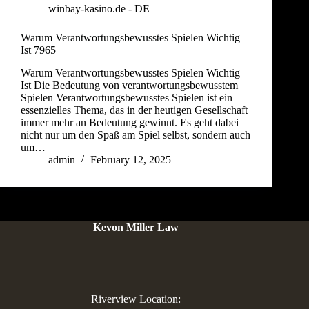
winbay-kasino.de - DE
Warum Verantwortungsbewusstes Spielen Wichtig
Ist 7965
Warum Verantwortungsbewusstes Spielen Wichtig
Ist Die Bedeutung von verantwortungsbewusstem
Spielen Verantwortungsbewusstes Spielen ist ein
essenzielles Thema, das in der heutigen Gesellschaft
immer mehr an Bedeutung gewinnt. Es geht dabei
nicht nur um den Spaß am Spiel selbst, sondern auch
um…
admin
February 12, 2025
Kevon Miller Law
Riverview Location: