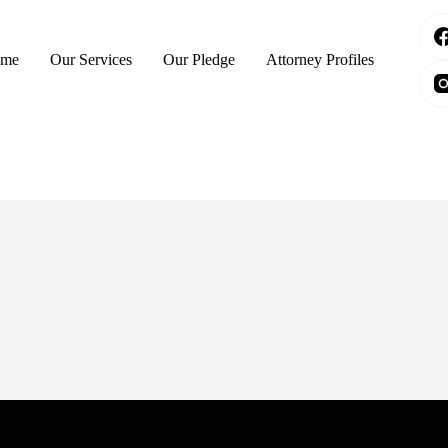
me
Our Services
Our Pledge
Attorney Profiles