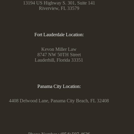
13194 US Highway S. 301, Suite 141
Riverview, FL 33579
Fort Lauderdale Location:
Kevon Miller Law
8747 NW 50TH Street
Lauderhill, Florida 33351
Panama City Location:
4408 Delwood Lane, Panama City Beach, FL 32408