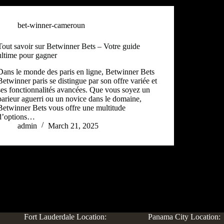
bet-winner-cameroun
Tout savoir sur Betwinner Bets – Votre guide
ultime pour gagner
Dans le monde des paris en ligne, Betwinner Bets
Betwinner paris se distingue par son offre variée et
ses fonctionnalités avancées. Que vous soyez un
parieur aguerri ou un novice dans le domaine,
Betwinner Bets vous offre une multitude
d’options…
admin
March 21, 2025
Fort Lauderdale Location:
Panama City Location: