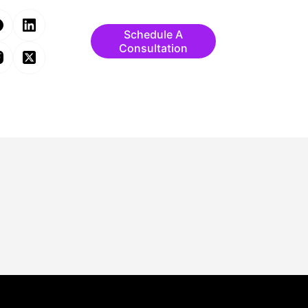
Schedule A
Consultation