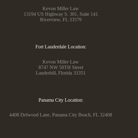
Kevon Miller Law
13194 US Highway S. 301, Suite 141
Riverview, FL 33579
Fort Lauderdale Location:
Kevon Miller Law
8747 NW 50TH Street
Lauderhill, Florida 33351
Panama City Location:
4408 Delwood Lane, Panama City Beach, FL 32408