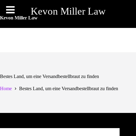
Skip
to
Kevon Miller Law
content
Kevon Miller Law
Bestes Land, um eine Versandbestellbraut zu finden
Home
Bestes Land, um eine Versandbestellbraut zu finden