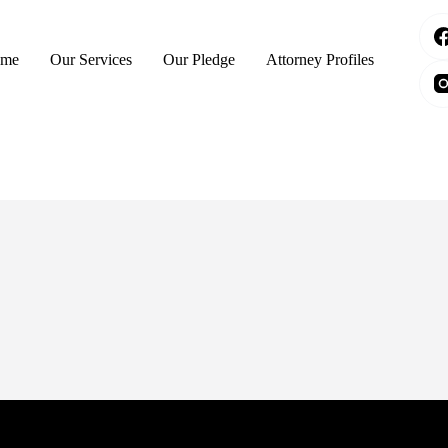
me
Our Services
Our Pledge
Attorney Profiles