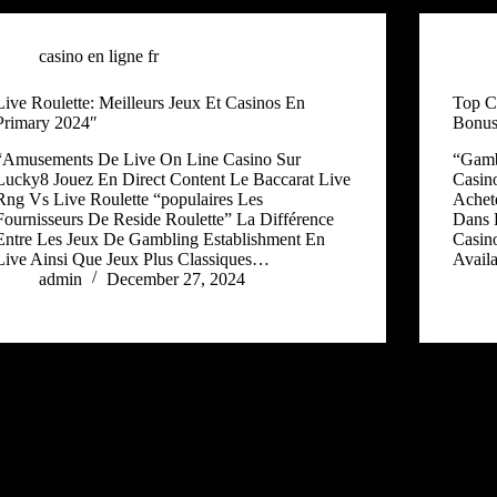
casino en ligne fr
Live Roulette: Meilleurs Jeux Et Casinos En
Top C
Primary 2024″
Bonus
“Amusements De Live On Line Casino Sur
“Gamb
Lucky8 Jouez En Direct Content Le Baccarat Live
Casin
Rng Vs Live Roulette “populaires Les
Achet
Fournisseurs De Reside Roulette” La Différence
Dans 
Entre Les Jeux De Gambling Establishment En
Casin
Live Ainsi Que Jeux Plus Classiques…
Avail
admin
December 27, 2024