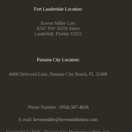
Fort Lauderdale Location:
Kevon Miller Law
8747 NW 50TH Street
Lauderhill, Florida 33351
Panama City Location:
4408 Delwood Lane, Panama City Beach, FL 32408
Phone Number :
(954) 507-4636
E-mail:
kevonmiller@kevonmillerlaw.com