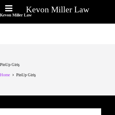
Skip
to
Kevon Miller Law
content
Kevon Miller Law
PinUp Giriş
Home
PinUp Giriş