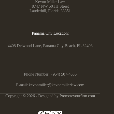
Kevon Miller Law
8747 NW 50TH Street
Lauderhill, Florida 33351
Panama City Location:
4408 Delwood Lane, Panama City Beach, FL 32408
Phone Number :
(954) 507-4636
E-mail:
kevonmiller@kevonmillerlaw.com
Copyright © 2026 - Designed by
Promoteyourfirm.com