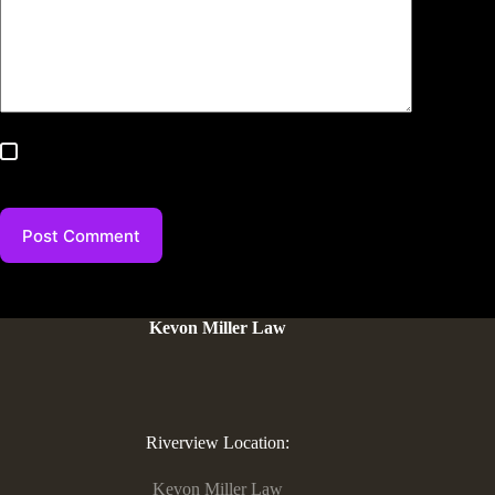
Save my name, email, and website in this browser for the
next time I comment.
Post Comment
Kevon Miller Law
Riverview Location:
Kevon Miller Law