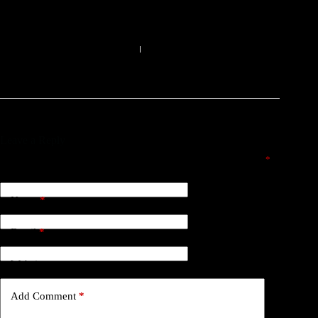
PREVIOUS
NEXT
Leave a Reply
Your email address will not be published.
Required fields are marked
*
Name
*
Email
*
Website
Add Comment
*