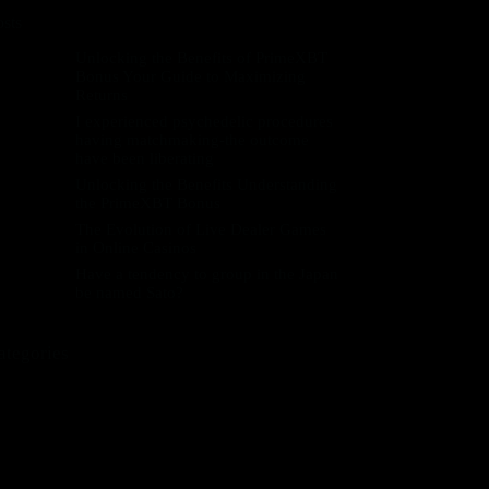
osts
Unlocking the Benefits of PrimeXBT
Bonus Your Guide to Maximizing
Returns
I experienced psychedelic procedures
having matchmaking-the outcome
have been liberating
Unlocking the Benefits Understanding
the PrimeXBT Bonus
The Evolution of Live Dealer Games
in Online Casinos
Have a tendency to group in the Japan
be named Sato?
ategories
! Без рубрики
++novPU
+pbdec
0,3703859009
0,8563320883
0,9449587806