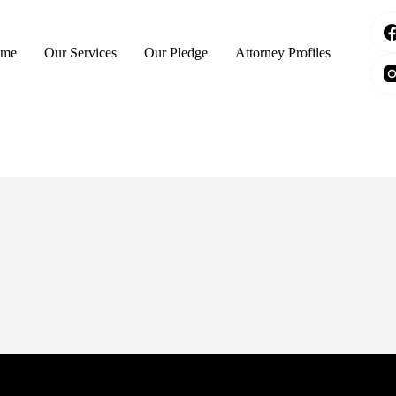
me
Our Services
Our Pledge
Attorney Profiles