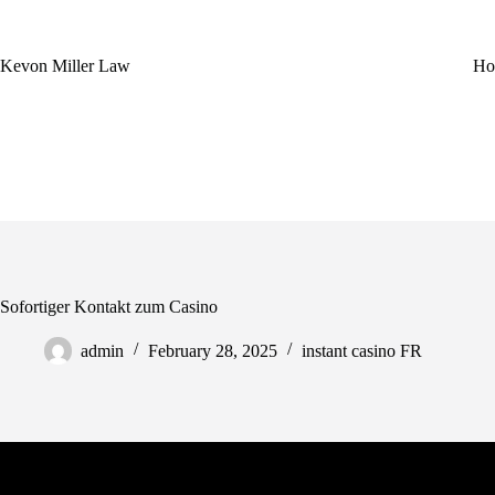
Skip
to
content
Kevon Miller Law
Ho
Sofortiger Kontakt zum Casino
admin
February 28, 2025
instant casino FR