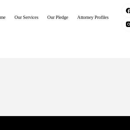
me
Our Services
Our Pledge
Attorney Profiles