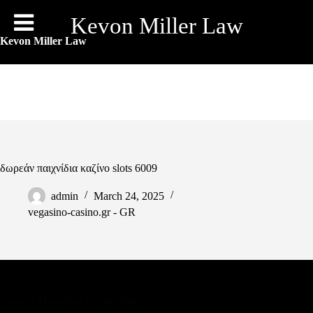
Skip
to
Kevon Miller Law
content
Kevon Miller Law
δωρεάν παιχνίδια καζίνο slots 6009
admin
March 24, 2025
vegasino-casino.gr - GR
Δωρεάν Παιχνίδια Καζίνο Slots