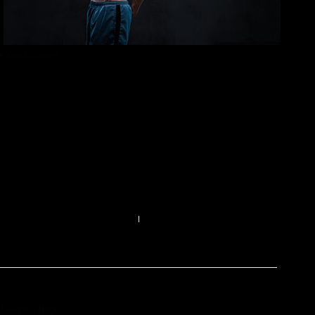
Conclusiones
La nandrolona presenta tanto beneficios significativos como
riesgos asociados a su uso. Si bien puede ser útil para
aumentar la masa muscular y mejorar el rendimiento atlético,
es crucial tener en cuenta los efectos secundarios potenciales y
usarla de manera responsable. Siempre es recomendable
consultar a un profesional de la salud antes de iniciar cualquier
programa que incluya esteroides anabólicos..
PREVIOUS
NEXT
Leave a Reply