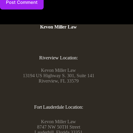
Post Comment
Kevon Miller Law
Riverview Location:
Kevon Miller Law
13194 US Highway S. 301, Suite 141
Riverview, FL 33579
Fort Lauderdale Location:
Kevon Miller Law
8747 NW 50TH Street
Lauderhill, Florida 33351