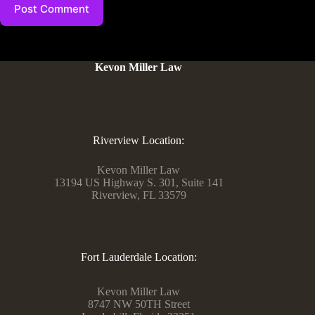
Post Comment
Kevon Miller Law
Riverview Location:
Kevon Miller Law
13194 US Highway S. 301, Suite 141
Riverview, FL 33579
Fort Lauderdale Location:
Kevon Miller Law
8747 NW 50TH Street