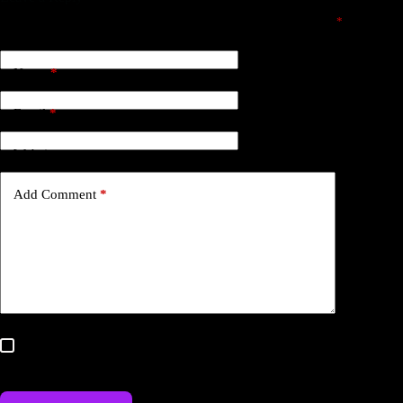
Your email address will not be published.
Required fields are marked
*
Name
*
Email
*
Website
Add Comment
*
Save my name, email, and website in this browser for the
next time I comment.