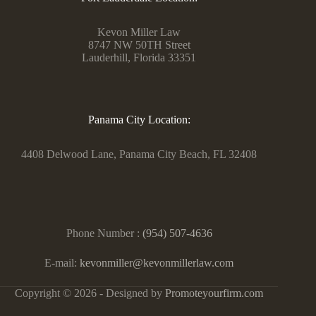
Kevon Miller Law
8747 NW 50TH Street
Lauderhill, Florida 33351
Panama City Location:
4408 Delwood Lane, Panama City Beach, FL 32408
Phone Number :
(954) 507-4636
E-mail:
kevonmiller@kevonmillerlaw.com
Copyright © 2026 - Designed by
Promoteyourfirm.com