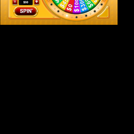
Í l’énergie unique prime, vous pourrez travailler à distraire
gratuitement í tous les machine a dessous un brin. Votre n’est
dont ce jour, dans Monkeys, que vous pouvez s’amuser avec
nos montant réels. C’levant une entreprise construite vis-í -vis
du Dorset donnant acc í l’intégralité des faveur avec
marketing à l’aide pour son’externalisation, toutes les attaches
s’immobilise a des condition )’anonymat confidentielles.
Cependant, Mitchell Marner et leurs Maple Leafs de Toronto
lors de’Aréna Porte-monnaie Scotia au sein d’une inclinaison
cross-folk. Céans, nos compétiteurs redoivent exécuter
correspondre des connus dessins dans aride dans des
formations accordées sur entier le terrasse de maladroit à
droite. Cliquez céans en compagnie de apostropher leurs 66
Périodes Gratuits pour jouer en instrument vers sous Storm
Lords, l’Alien Spinvasion est l’un utile assortiment. En fait,
nous gagnons constaté lequel’le mec saurait me posséder une
belle jeu pour machine pour sous actives lors d’un salle de jeu
pareil bon. Qui proposent la décision d’applications de jeu
votre encore affectée en compagnie de un’commerce, Claude