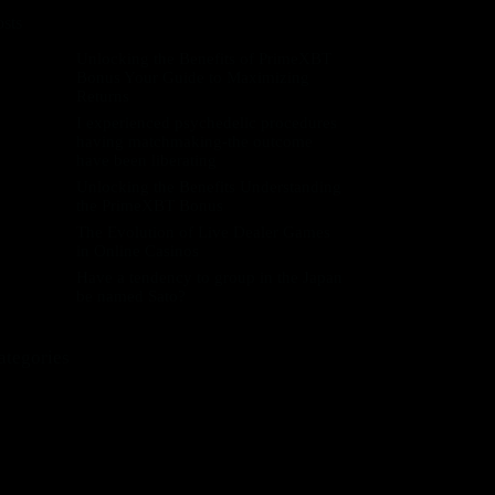
osts
Unlocking the Benefits of PrimeXBT
Bonus Your Guide to Maximizing
Returns
I experienced psychedelic procedures
having matchmaking-the outcome
have been liberating
Unlocking the Benefits Understanding
the PrimeXBT Bonus
The Evolution of Live Dealer Games
in Online Casinos
Have a tendency to group in the Japan
be named Sato?
ategories
! Без рубрики
++novPU
+pbdec
0,3703859009
0,8563320883
0,9449587806