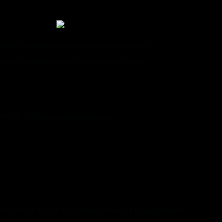
fantastische Gelegenheit!
Kein-Einzahlungsbonus bei CrocoSlots Casino
Kein-Einzahlungsbonus bei CrocoSlots Casino
Das CrocoSlots Casino bietet seinen Spielern einen spannenden und at
eigenes Geld zu spielen und dennoch Gewinne zu erzielen. Der sogenann
Spieler, die das Casino ausprobieren möchten, ohne ein finanzielles Ri
Was ist ein Kein-Einzahlungsbonus?
Ein Kein-Einzahlungsbonus ist ein Bonus, den Spieler erhalten, ohne e
du kostenlos spielen kannst und trotzdem die Chance hast, echte Gewinn
Einzahlungsbonus:
Keine finanzielle Verpflichtung
Ideale Möglichkeit, das Casino zu testen
Chance auf echte Gewinne
Wie erhalte ich den CrocoSlots Casino No Deposit Bonus?