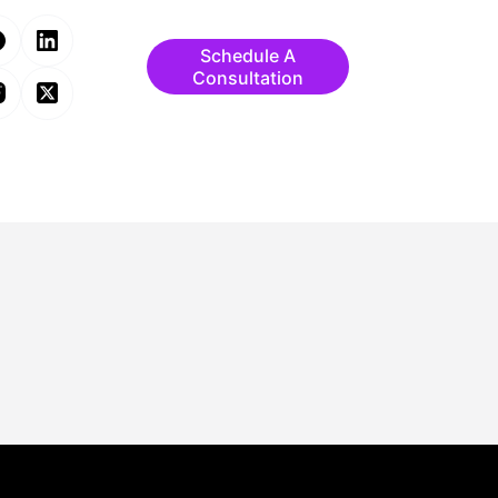
Schedule A
Consultation