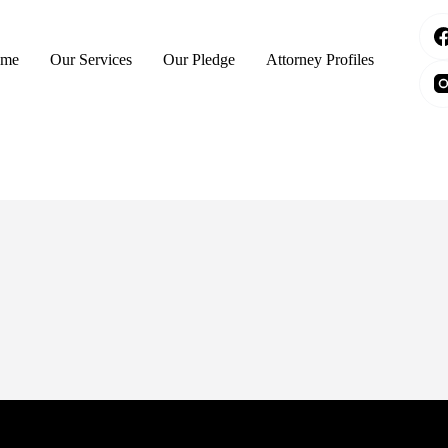
me
Our Services
Our Pledge
Attorney Profiles