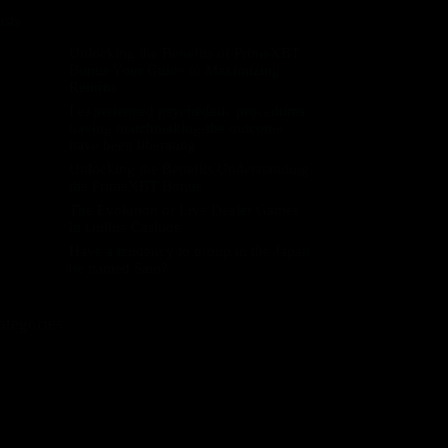
osts
Unlocking the Benefits of PrimeXBT
Bonus Your Guide to Maximizing
Returns
I experienced psychedelic procedures
having matchmaking-the outcome
have been liberating
Unlocking the Benefits Understanding
the PrimeXBT Bonus
The Evolution of Live Dealer Games
in Online Casinos
Have a tendency to group in the Japan
be named Sato?
ategories
! Без рубрики
++novPU
+pbdec
0,3703859009
0,8563320883
0,9449587806