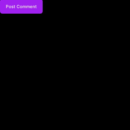
Post Comment