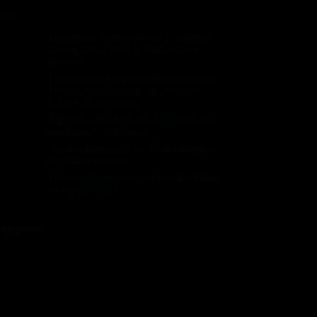
osts
Unlocking the Benefits of PrimeXBT
Bonus Your Guide to Maximizing
Returns
I experienced psychedelic procedures
having matchmaking-the outcome
have been liberating
Unlocking the Benefits Understanding
the PrimeXBT Bonus
The Evolution of Live Dealer Games
in Online Casinos
Have a tendency to group in the Japan
be named Sato?
ategories
! Без рубрики
++novPU
+pbdec
0,3703859009
0,8563320883
0,9449587806