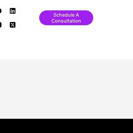
Schedule A
Consultation