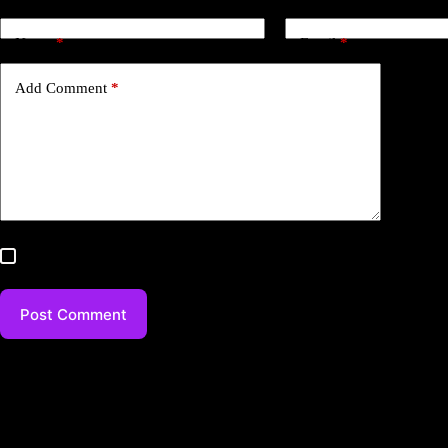
Name
*
Email
*
Add Comment
*
Save my name, email, and website in this browser for the next tim
Post Comment