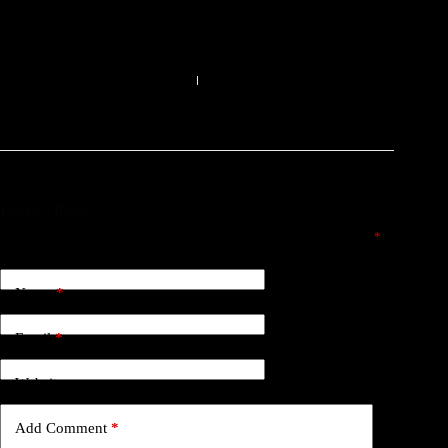
PREVIOUS
NEXT
Leave a Reply
Your email address will not be published.
Required fields are marked
*
Name
*
Email
*
Website
Add Comment
*