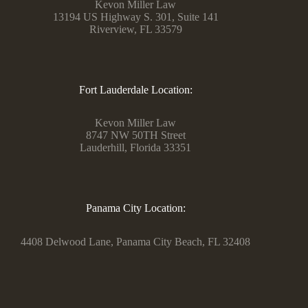
Kevon Miller Law
13194 US Highway S. 301, Suite 141
Riverview, FL 33579
Fort Lauderdale Location:
Kevon Miller Law
8747 NW 50TH Street
Lauderhill, Florida 33351
Panama City Location:
4408 Delwood Lane, Panama City Beach, FL 32408