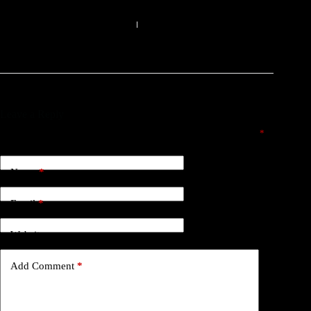
PREVIOUS
NEXT
Leave a Reply
Your email address will not be published.
Required fields are marked
*
Name
*
Email
*
Website
Add Comment
*