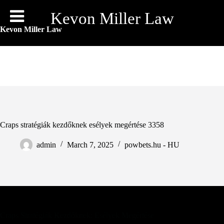
Skip
to
Kevon Miller Law
content
Kevon Miller Law
Craps stratégiák kezdőknek esélyek megértése 3358
admin
March 7, 2025
powbets.hu - HU
Craps Stratégiák Kezdőknek: Esélyek Megértése