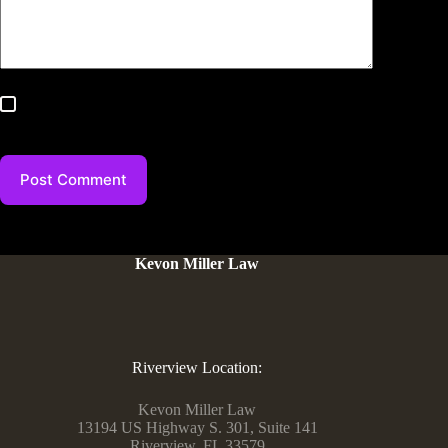
Save my name, email, and website in this browser for the
next time I comment.
Post Comment
Kevon Miller Law
Riverview Location:
Kevon Miller Law
13194 US Highway S. 301, Suite 141
Riverview, FL 33579