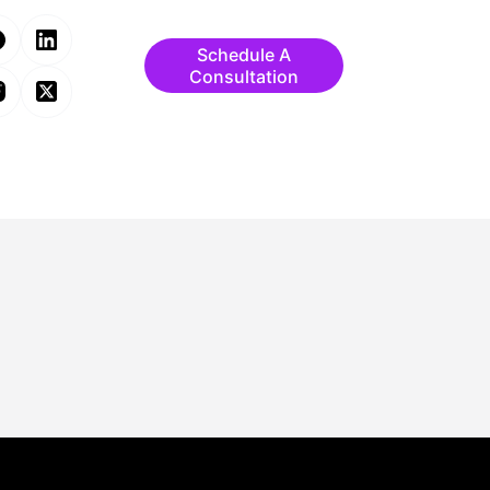
Schedule A
Consultation