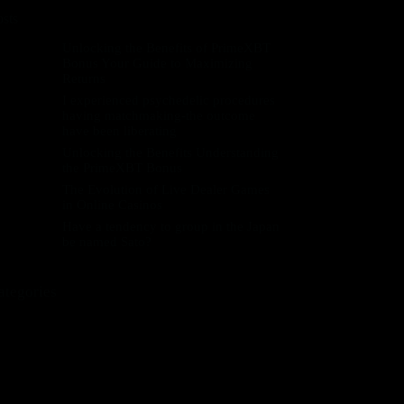
osts
Unlocking the Benefits of PrimeXBT
Bonus Your Guide to Maximizing
Returns
I experienced psychedelic procedures
having matchmaking-the outcome
have been liberating
Unlocking the Benefits Understanding
the PrimeXBT Bonus
The Evolution of Live Dealer Games
in Online Casinos
Have a tendency to group in the Japan
be named Sato?
ategories
! Без рубрики
++novPU
+pbdec
0,3703859009
0,8563320883
0,9449587806