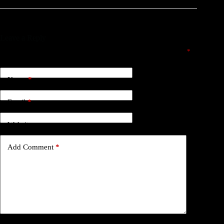
Leave a Reply
Your email address will not be published.
Required fields are marked
*
Name
*
Email
*
Website
Add Comment
*