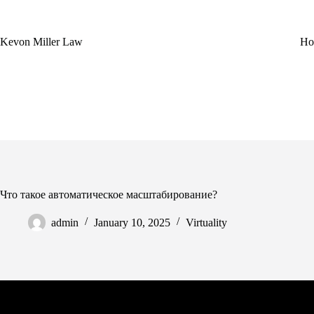
Skip
to
content
Kevon Miller Law
Ho
Что такое автоматическое масштабирование?
admin
January 10, 2025
Virtuality