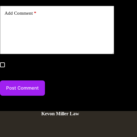
Add Comment
*
Save my name, email, and website in this browser for the
next time I comment.
Post Comment
Kevon Miller Law