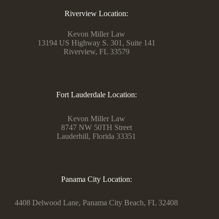
Riverview Location:
Kevon Miller Law
13194 US Highway S. 301, Suite 141
Riverview, FL 33579
Fort Lauderdale Location:
Kevon Miller Law
8747 NW 50TH Street
Lauderhill, Florida 33351
Panama City Location:
4408 Delwood Lane, Panama City Beach, FL 32408