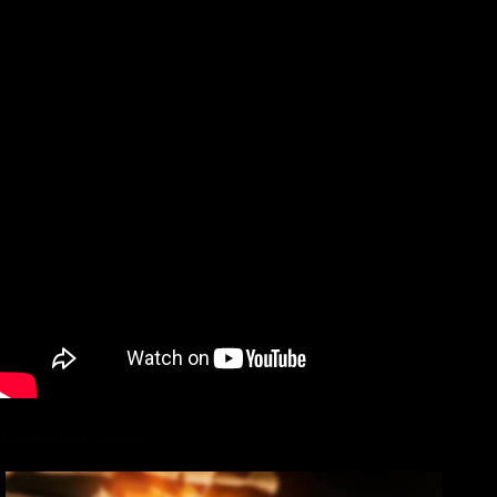
conforto da sua casa.
Promoções e Bônus