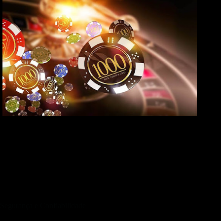
Como em qualquer plataforma de apostas, as promoções e
bônus são essenciais para atrair e reter jogadores. O 505bet
oferece uma variedade de bônus, incluindo bônus de boas-
vindas para novos usuários, promoções sazonais e programas
de fidelidade para jogadores recorrentes. É importante ler os
termos e condições associados a cada promoção, para que
você compreenda os requisitos de apostas e possa aproveitar
ao máximo as ofertas disponíveis.
Segurança e Confiabilidade