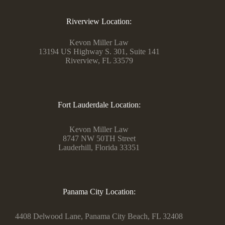
Riverview Location:
Kevon Miller Law
13194 US Highway S. 301, Suite 141
Riverview, FL 33579
Fort Lauderdale Location:
Kevon Miller Law
8747 NW 50TH Street
Lauderhill, Florida 33351
Panama City Location:
4408 Delwood Lane, Panama City Beach, FL 32408