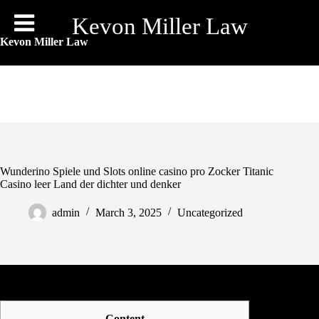
Skip
to
Kevon Miller Law
content
Kevon Miller Law
Wunderino Spiele und Slots online casino pro Zocker Titanic
Casino leer Land der dichter und denker
admin
March 3, 2025
Uncategorized
Content