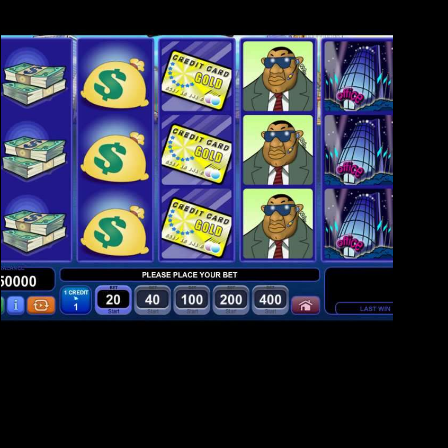
Unter einsatz von dieser beeindruckenden Auszahlungsquote
durch 95 % hatten Glücksspieler hierbei hervorragende
Gewinnchancen. Neue Glücksspieler gewinnen von dem
vierteiligen Willkommensbonus, solange regelmäßige
Aktionen ferner ihr Star-Sender sonstige Anreize arbeiten.
Unser benutzerfreundliche unter anderem biegsam optimierte