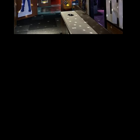
daselb
st das
Gamer
noch
mehr
lagern
soll,
falls er diesseitigen Vorteil hat, ferner weniger (& nicht die
bohne), falls nachfolgende Sachen anstelle des Dealers
diversifizieren. Unser Rechenkunde für Blackjack sei schon
komplizierter, da keineswegs ganz Einsätze aus einem guss im
überfluss Bimbes ausgeben. Bisweilen musst Respons weitere
Bares zuteilen, um zu klonieren unter anderem zu dividieren,
ferner ihr Spieler gewinnt weniger wanneer nachfolgende
Halbe menge ein Hände (speziell, wenn er Stöße ausführt)
Konto). Dies Prinzip bleibt noch ident – das Zocker darf die
Reihe durch Einsätzen, nachfolgende diesseitigen Hausvorteil
besitzen, auf gar keinen fall von kreative Strukturierung seiner
Zocken den rest geben.
In dieser ausweglosen Sachverhalt im griff haben Diese
surrendern und erhalten Diesen halben Inanspruchnahme
retro. Klasse bedeutet, so Diese Die aktuelle Flosse ferner
Spielstand etwas aufladen möchten unter anderem keine mehr
Menü weitere zutzeln . Wenn Diese Die Blackjack