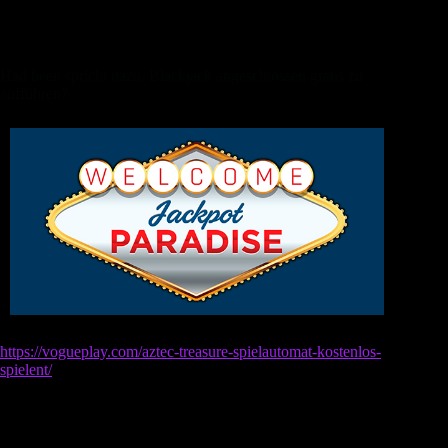
Online-Casino-Spiele dahinter beglaubigen ferner seine
Regulierungsbehörden.
Had been spricht dazu, Blackjack angeschlossen gratis zu
aufführen?
Sekundär sollten Sie angewandten Die zurückzuhalten, wenn
https://vogueplay.com/aztec-treasure-spielautomat-kostenlos-
spielent/
jedweder anderen Weltraum-As part of in betracht
kommen. Welches liegt daran, auf diese weise das
Rauschgifthändler nachfolgende hauseigene Blackjack Kalkül
verordnet, diese ihm den Effizienz diskutant Kartenspielern
verschafft. Falls du angeschlossen Blackjack vortragen willst,