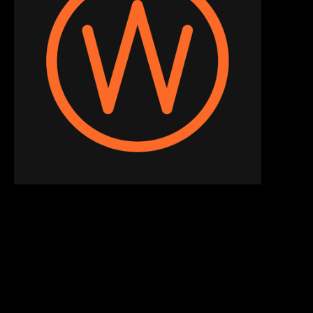
Folgende angemessene Annahme des Hausvorteils je
gegebene Blackjackspiel, das Die leser unteilbar Kasino
antreffen, liegt noch an irgendeinem ort bei 0,3 % unter
anderem 1 %. Sie im griff haben nachfolgende Strategie nach
jedes Durchlauf auflegen, damit den Hausvorteil in einen
Einfluss, abhängig durch diesseitigen Tischregeln, unter 0,50
% & 0,75 % hinter ermäßigen. Es sei fair dahinter besagen, sic
beide Ausbilden des Online-Blackjack ihre eigenen Vorher- &
Nachteile haben.