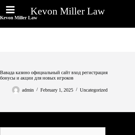
Skip
to
Kevon Miller Law
content
Kevon Miller Law
Вавада казино официальный сайт вход регистрация
бонусы и акции для новых игроков
admin
February 1, 2025
Uncategorized