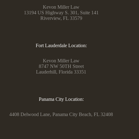
Kevon Miller Law
13194 US Highway S. 301, Suite 141
Riverview, FL 33579
Fort Lauderdale Location:
Kevon Miller Law
8747 NW 50TH Street
Lauderhill, Florida 33351
Panama City Location:
4408 Delwood Lane, Panama City Beach, FL 32408