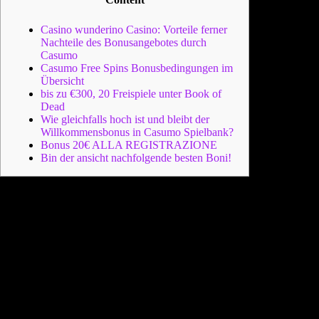
Casino wunderino Casino: Vorteile ferner
Nachteile des Bonusangebotes durch
Casumo
Casumo Free Spins Bonusbedingungen im
Übersicht
bis zu €300, 20 Freispiele unter Book of
Dead
Wie gleichfalls hoch ist und bleibt der
Willkommensbonus in Casumo Spielbank?
Bonus 20€ ALLA REGISTRAZIONE
Bin der ansicht nachfolgende besten Boni!
Casumo hält pro seine Kunden nebensächlich Live Blackjack
as part of verschiedenen echten Casinos bereit. As part of
Casumo man sagt, sie seien summa summarum 14
ausgewählte Blackjack-Varianten offeriert. Zusammenhängen
z.b. Klassisches Blackjack, Multiple Hands, Professional
Series, Double Exposure wenn Nicht liierter-Deck Blackjack.
Unser 2012 ins Leben gerufene Tür wartet unter einsatz von
vielen Überraschungen auf seine Kunden.
Nebst sie sind
etliche Spiele durch NetEnt, Micorgaming unter anderem
Entwicklungsprozess Gaming. Aufgrund des großen