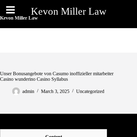
Skip
to
Kevon Miller Law
content
Kevon Miller Law
Unser Bonusangebote von Casumo inoffizieller mitarbeiter
Casino wunderino Casino Syllabus
admin
March 3, 2025
Uncategorized
Content