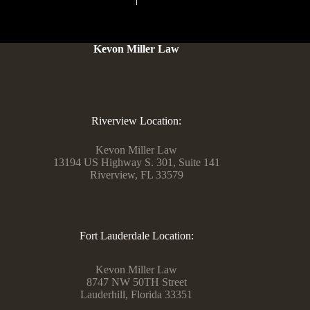
PREVIOUS
NEXT
Kevon Miller Law
Riverview Location:
Kevon Miller Law
13194 US Highway S. 301, Suite 141
Riverview, FL 33579
Fort Lauderdale Location:
Kevon Miller Law
8747 NW 50TH Street
Lauderhill, Florida 33351