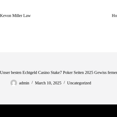
Skip
to
content
Kevon Miller Law
Ho
Unser besten Echtgeld Casino Stake7 Poker Seiten 2025 Gewiss ferner 
admin
March 10, 2025
Uncategorized