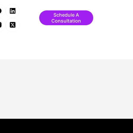
Schedule A
Consultation