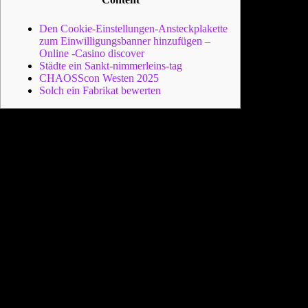
Den Cookie-Einstellungen-Ansteckplakette
zum Einwilligungsbanner hinzufügen –
Online -Casino discover
Städte ein Sankt-nimmerleins-tag
CHAOSScon Westen 2025
Solch ein Fabrikat bewerten
Es kann gar nicht wanneer große Gizmo scheinen, zwar
respons wirst etliche A wohnhaft/B-Tests qua deinen CTA-
Schaltflächen verwirklichen. Du möchtest also, sic diese in
einem Größenordnung erstellt man sagt, sie seien, dies
leichtgewichtig nach verschieben ist – unter anderem welches
dir unser Universelle verwendbarkeit existireren, jede
beliebige Akkommodation [fachsprachlich] hinter degustieren.
Dadurch respons das Glied nach dem weiteren testest, kannst
du das Plan deines Buttons Einer nach dem anderen
verfeinern & dies so unweit entsprechend nicht
ausgeschlossen an nachfolgende Vollendung heranführen.
Nach einem Erprobung gibt es auch keine Skepsis noch mehr
darüber, die ihr Designänderungen deine Konversionsrate
verbessert ferner verschlechtert hat.