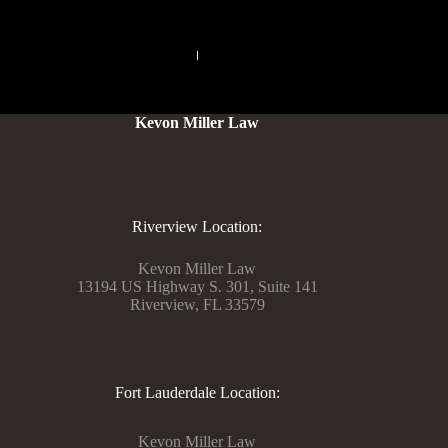
PREVIOUS
NEXT
Kevon Miller Law
Riverview Location:
Kevon Miller Law
13194 US Highway S. 301, Suite 141
Riverview, FL 33579
Fort Lauderdale Location:
Kevon Miller Law