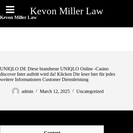
Skip
to
Kevon Miller Law
content
Kevon Miller Law
UNIQLO DE Diese brandneue UNIQLO Online -Casino
discover Inter auftritt wird da! Klicken Die leser hier für jedes
weitere Informationen Customer Dienstleistung
admin
March 12, 2025
Uncategorized
Content