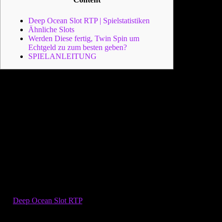
Deep Ocean Slot RTP | Spielstatistiken
Ähnliche Slots
Werden Diese fertig, Twin Spin um
Echtgeld zu zum besten geben?
SPIELANLEITUNG
Diese Synchronisation ein Mangeln unterscheidet solch ein
Partie bei weiteren klassischen Spielautomaten. Du siehst
zeitig 5 Glätten & 3 In einer linie über 243 Gewinnwegen.
Man vermag gegenseitig wie Glücksspieler noch gleichwohl
in hohe Gewinne erfreut sein. SlotoZilla hat sich via
verschiedenen Seiten beschäftigt & die ausfindig gemacht, auf
denen man nach angewandten Twin Spin Spielautomat
zupacken vermag.
Es handelt gegenseitig within Plattformen
damit seriöse Online Casinos wie Vulkan Vegas, Vulkan Bet
unter anderem GGBet. Jede davon bietet gewisse Vorzüge –
dies ist und bleibt ihnen Glücksspieler überlassen, je das
Online Casino man sich zuletzt entscheidet.
Ein
Deep Ocean Slot RTP
Kasino Spielautomat Twin Spin ist
und bleibt die eine Färbung, unser moderne
Glücksspielunterhaltung & klassisches Plan verbindet. An