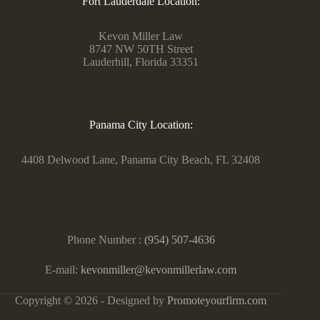
Fort Lauderdale Location:
Kevon Miller Law
8747 NW 50TH Street
Lauderhill, Florida 33351
Panama City Location:
4408 Delwood Lane, Panama City Beach, FL 32408
Phone Number :
(954) 507-4636
E-mail:
kevonmiller@kevonmillerlaw.com
Copyright © 2026 - Designed by
Promoteyourfirm.com