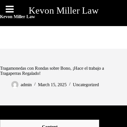
Skip
to
Kevon Miller Law
content
Kevon Miller Law
Tragamonedas con Rondas sobre Bono, ¡Hace el trabajo a
Tragaperras Regalado!
admin
March 15, 2025
Uncategorized
Content