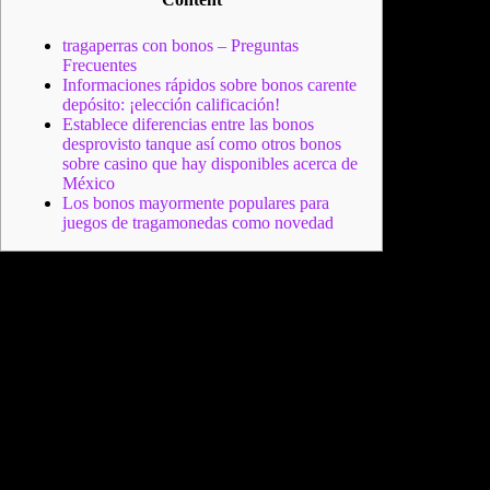
tragaperras con bonos – Preguntas
Frecuentes
Informaciones rápidos sobre bonos carente
depósito: ¡elección calificación!
Establece diferencias entre las bonos
desprovisto tanque así­ como otros bonos
sobre casino que hay disponibles acerca de
México
Los bonos mayormente populares para
juegos de tragamonedas como novedad
A continuación las bonos de recepción acerca de casas de
apuestas sobre Chile más habituales. Los bonos por inicial
depósito recompensan a las cero millas individuos con el pasar
del tiempo algún porcentaje adicional sobre dicho depósito
inicial. Los bonos para recarga, por otro lado, se fabrican con
incentivos emparentados pero acerca de depósitos próximos,
motivando la franqueza y la faena continuada durante
plataforma.
El conjunto de los tragamonedas con manga larga
juego de descuento online consisten referente a por lo menos
una particularidad sobre ronda de rebaja. Determinados juegos
incluso posibilitan a las jugadores poner exacto nivel de