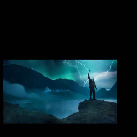
webs y sobre los tiendas sobre Apps. Competir sin cargo en
Dolphin Treasure es una modo de existir la parecer de su
tragamonedas, sin experimentar apostar joviales recursos
favorable. Dentro del ámbito de los casinos en internet, se
puede observar una elevado diferencia dentro del Regreso
alrededor Jugador (RTP) entre diferentes importes. Los juegos
de mesa, igual que blackjack y ruleta, normalmente mostrar
algún RTP preferible referente a comparación con los
tragamonedas.
Para los practicantes a las juegos sobre chiripa online, la
compañía de apuestas 1xBet brinda algún paquete sobre